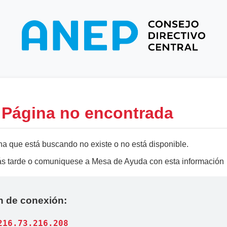
- Página no encontrada
na que está buscando no existe o no está disponible.
más tarde o comuniquese a Mesa de Ayuda con esta información
n de conexión:
216.73.216.208