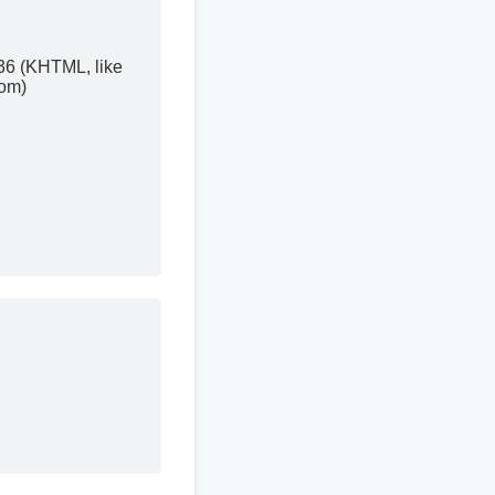
36 (KHTML, like
com)