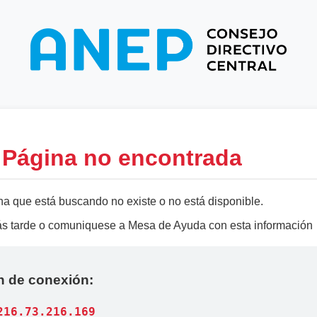
- Página no encontrada
na que está buscando no existe o no está disponible.
más tarde o comuniquese a Mesa de Ayuda con esta información
n de conexión:
216.73.216.169