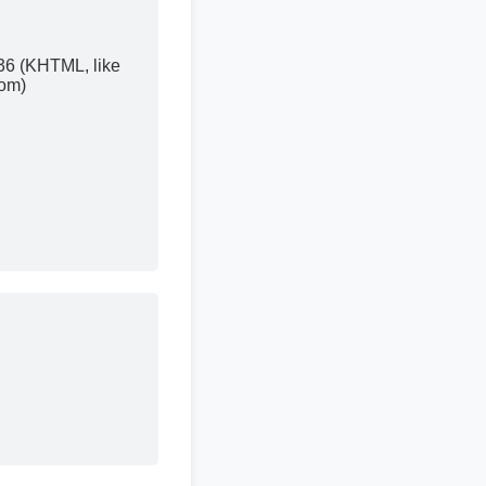
36 (KHTML, like
com)