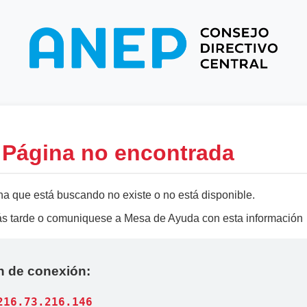
- Página no encontrada
na que está buscando no existe o no está disponible.
más tarde o comuniquese a Mesa de Ayuda con esta información
n de conexión:
216.73.216.146