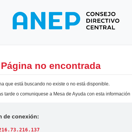
- Página no encontrada
na que está buscando no existe o no está disponible.
más tarde o comuniquese a Mesa de Ayuda con esta información
n de conexión:
216.73.216.137